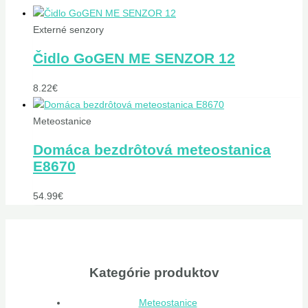
Externé senzory
Čidlo GoGEN ME SENZOR 12
8.22
€
Meteostanice
Domáca bezdrôtová meteostanica
E8670
54.99
€
Kategórie produktov
Meteostanice