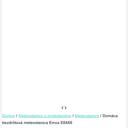
Domov
/
Meteostanice a príslušenstvo
/
Meteostanice
/ Domáca
bezdrôtová meteostanica Emos E8468