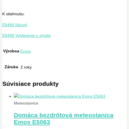
K stiahnutiu:
E8468 Návod
E8468 Vyhlásenie o zhode
Výrobca
Emos
Záruka
2 roky
Súvisiace produkty
Meteostanice
Domáca bezdrôtová meteostanica
Emos E5063