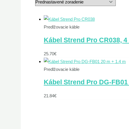
Predlžovacie káble
Kábel Strend Pro CR038, 4 
25.70
€
Predlžovacie káble
Kábel Strend Pro DG-FB01 
21.84
€