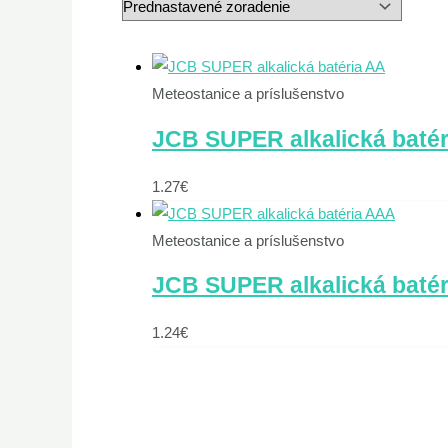
Meteostanice a príslušenstvo
JCB SUPER alkalická batéri
1.27
€
Meteostanice a príslušenstvo
JCB SUPER alkalická batéri
1.24
€