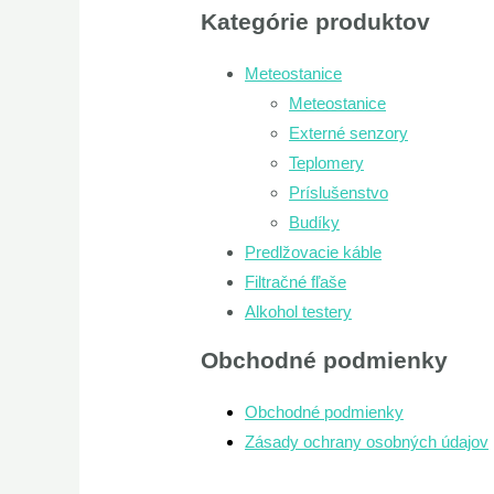
Kategórie produktov
Meteostanice
Meteostanice
Externé senzory
Teplomery
Príslušenstvo
Budíky
Predlžovacie káble
Filtračné fľaše
Alkohol testery
Obchodné podmienky
Obchodné podmienky
Zásady ochrany osobných údajov