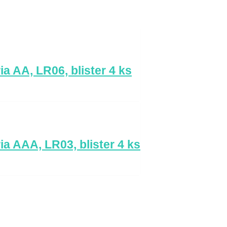
a AA, LR06, blister 4 ks
a AAA, LR03, blister 4 ks