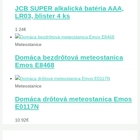
JCB SUPER alkalická batéria AAA,
LR03, blister 4 ks
1.24
€
Meteostanice
Domáca bezdrôtová meteostanica
Emos E8468
Meteostanice
Domáca drôtová meteostanica Emos
E0117N
10.92
€