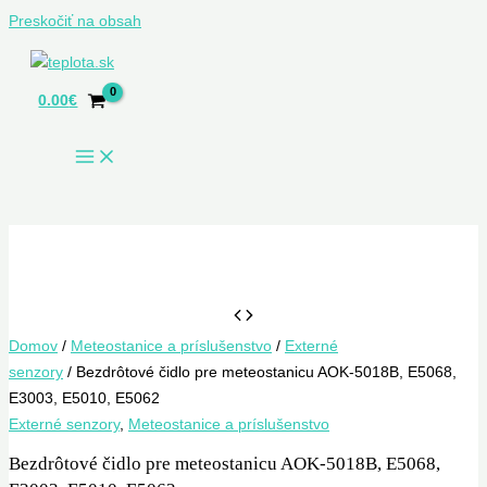
Preskočiť na obsah
0.00
€
Domov
/
Meteostanice a príslušenstvo
/
Externé
senzory
/ Bezdrôtové čidlo pre meteostanicu AOK-5018B, E5068,
E3003, E5010, E5062
Externé senzory
,
Meteostanice a príslušenstvo
Bezdrôtové čidlo pre meteostanicu AOK-5018B, E5068,