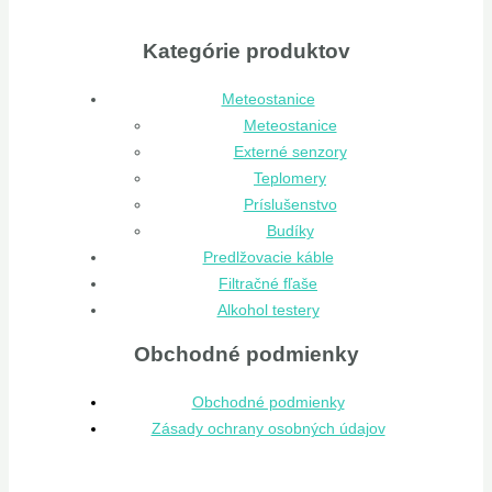
Kategórie produktov
Meteostanice
Meteostanice
Externé senzory
Teplomery
Príslušenstvo
Budíky
Predlžovacie káble
Filtračné fľaše
Alkohol testery
Obchodné podmienky
Obchodné podmienky
Zásady ochrany osobných údajov